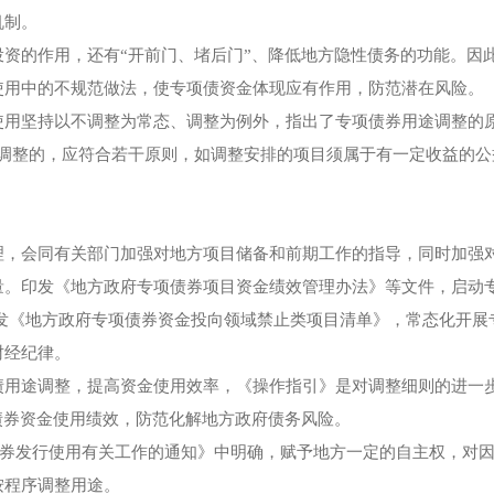
机制。
资的作用，还有“开前门、堵后门”、降低地方隐性债务的功能。因
使用中的不规范做法，使专项债资金体现应有作用，防范潜在风险。
使用坚持以不调整为常态、调整为例外，指出了专项债券用途调整的
要调整的，应符合若干原则，如调整安排的项目须属于有一定收益的公
理，会同有关部门加强对地方项目储备和前期工作的指导，同时加强
量。印发《地方政府专项债券项目资金绩效管理办法》等文件，启动
发《地方政府专项债券资金投向领域禁止类项目清单》，常态化开展
财经纪律。
债用途调整，提高资金使用效率，《操作指引》是对调整细则的进一
债券资金使用绩效，防范化解地方政府债务风险。
项债券发行使用有关工作的通知》中明确，赋予地方一定的自主权，对
按程序调整用途。