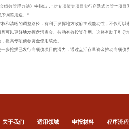
资金绩效管理办法》中指出，“对专项债券项目实行穿透式监管”“项目
序调整用途。”
主权和清晰的调整路径，有利于发挥地方政府主观能动性，不仅可以
而且可以更好地发挥盘活资金、拉动有效投资作用。这将有助于引导
险，提高专项债券资金使用绩效。
进一步挖掘已发行专项债项目的潜力，通过盘活存量资金推动专项债
关于我们
适用领域
申报材料
程序流程