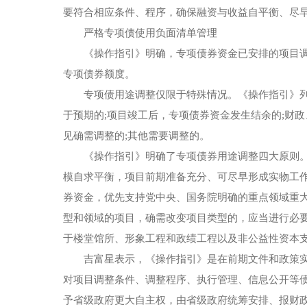
要符合相应条件、程序，确保融资与收益自平衡、尽
严格专项债使用负面清单管理
《操作指引》明确，专项债券资金已安排的项目
专项债券额度。
专项债用途调整仅限于特殊情况。《操作指引》
于预期的;项目竣工后，专项债券资金发生结余的;财
见确需调整的;其他需要调整的。
《操作指引》明确了专项债券用途调整四大原则
模自求平衡，项目前期准备充分、可尽早形成实物工作
券资金，优先支持党中央、国务院明确的重点领域重大
型和领域的项目，确需改变项目类型的，应当进行必要
于楼堂馆所、形象工程和政绩工程以及非公益性资本
吉富星表示，《操作指引》是在前期文件和政策
对项目调整条件、调整程序、执行管理、信息公开等
予省级政府更大自主权，由省级政府统筹安排、报财