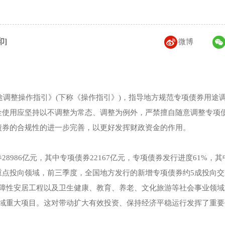
印]
微博
途调整操作指引》(下称《操作指引》)，指导地方规范专项债券用途
金使用应坚持以不调整为常态、调整为例外，严禁擅自随意调整专项
债券的合规性的进一步完善，以更好发挥财政资金的作用。
986亿元，其中专项债券22167亿元，专项债券发行进度61%，其
重点投向领域，前三季度，全国地方发行的新增专项债券约5成投向交
保障性安居工程以及卫生健康、教育、养老、文化旅游等社会事业领域
领域重大项目。这对带动扩大有效投资、保持经济平稳运行发挥了重要