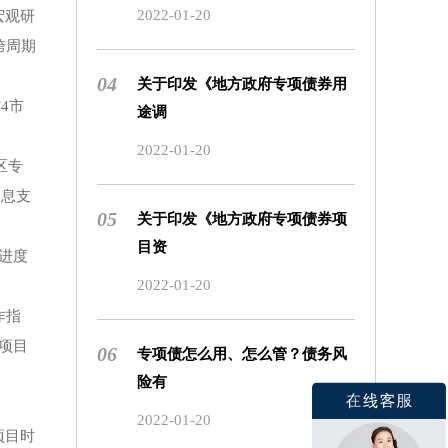
2022-01-20
宏观研
跨周期
04
关于印发《地方政府专项债券用
4市
途调
2022-01-20
区专
本息支
05
关于印发《地方政府专项债券项
目资
进度
2022-01-20
作指
项目
06
专项债怎么用、怎么管？债务风
险有
2022-01-20
项目时