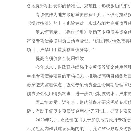
各地提升项目安排的精准性、规范性，形成激励约束
专项债作为地方政府重要融资工具，不仅有拉动投
《操作指引》的出台也旨在进一步规范地方专项债券
罗志恒表示，《操作指引》明确了专项债券资金
严格专项债券使用负面清单管理。“确因特殊情况需
项目，严禁用于置换存量债务等。”
提高专项债资金使用绩效
今年以来，财政部持续强化专项债券资金使用管
申报专项债券项目的审核把关，推动提高项目储备质
券穿透式监测试点，强化专项债券全生命周期管理;印
债券资金使用情况核查，进一步强化制度约束，严肃
罗志恒表示，近年来，财政部多次要求规范专项
确，有助于督促专项债资金用在“刀刃”上，提高专项
2020年7月，财政部在《关于加快地方政府专
不足短期内难以建设实施的项目，允许省级政府及时