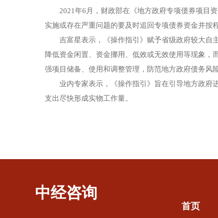
2021年6月，财政部在《地方政府专项债券项目
实施或存在严重问题的要及时追回专项债券资金并按程
吉富星表示，《操作指引》赋予省级政府较大自
降低资金闲置、资金挪用、低效或无效使用等现象，
强项目储备、使用和调整管理，防范地方政府债务风
业内专家表示，《操作指引》旨在引导地方政府
支出尽快形成实物工作量。
中经咨询
首页